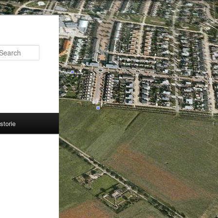
Search
storie